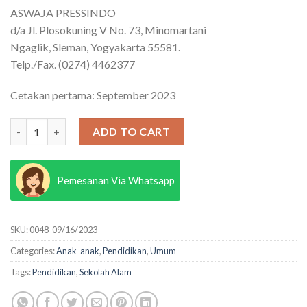
ASWAJA PRESSINDO
d/a Jl. Plosokuning V No. 73, Minomartani
Ngaglik, Sleman, Yogyakarta 55581.
Telp./Fax. (0274) 4462377
Cetakan pertama: September 2023
Belajar dari Sekolah Alam quantity
ADD TO CART
Pemesanan Via Whatsapp
SKU:
0048-09/16/2023
Categories:
Anak-anak
,
Pendidikan
,
Umum
Tags:
Pendidikan
,
Sekolah Alam