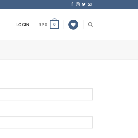
0
LOGIN
RP
0