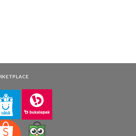
RKETPLACE