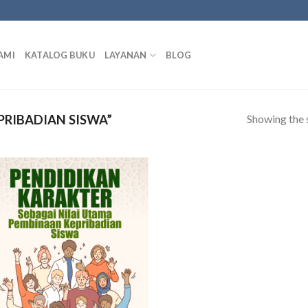
AMI
KATALOG BUKU
LAYANAN
BLOG
Showing the s
RIBADIAN SISWA”
Add to
wishlist