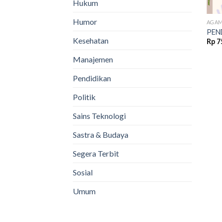
Hukum
Humor
AGA
PEN
Kesehatan
Rp
7
Manajemen
Pendidikan
Politik
Sains Teknologi
Sastra & Budaya
Segera Terbit
Sosial
Umum