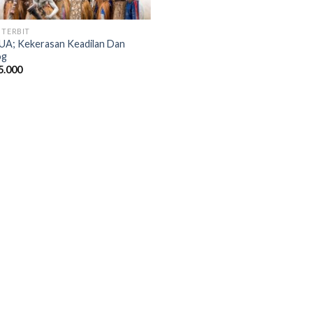
 TERBIT
A; Kekerasan Keadilan Dan
og
5.000