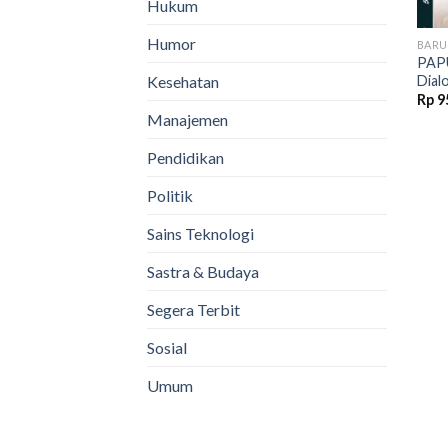
Hukum
Humor
BARU
PAPU
Dial
Kesehatan
Rp
9
Manajemen
Pendidikan
Politik
Sains Teknologi
Sastra & Budaya
Segera Terbit
Sosial
Umum