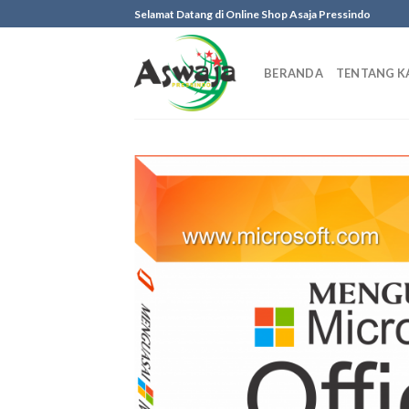
Skip
Selamat Datang di Online Shop Asaja Pressindo
to
content
BERANDA
TENTANG K