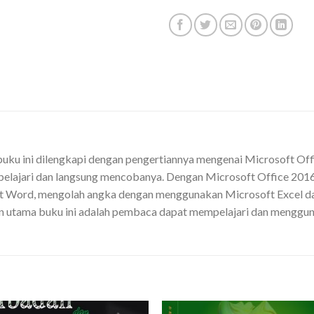
uku ini dilengkapi dengan pengertiannya mengenai Microsoft Offi
pelajari dan langsung mencobanya. Dengan Microsoft Office 201
t Word, mengolah angka dengan menggunakan Microsoft Excel d
 utama buku ini adalah pembaca dapat mempelajari dan menggu