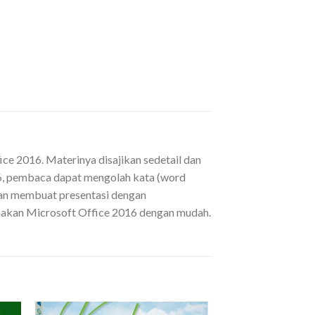
ce 2016. Materinya disajikan sedetail dan
6, pembaca dapat mengolah kata (word
an membuat presentasi dengan
nakan Microsoft Office 2016 dengan mudah.