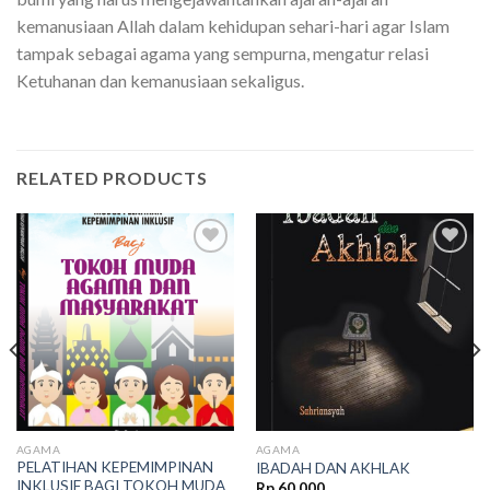
kemanusiaan Allah dalam kehidupan sehari-hari agar Islam
tampak sebagai agama yang sempurna, mengatur relasi
Ketuhanan dan kemanusiaan sekaligus.
RELATED PRODUCTS
Add to
Add to
wishlist
wishlist
AGAMA
AGAMA
PELATIHAN KEPEMIMPINAN
IBADAH DAN AKHLAK
INKLUSIF BAGI TOKOH MUDA
Rp
60.000