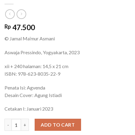
47.500
Rp
© Jamal Ma’mur Asmani
Aswaja Pressindo, Yogyakarta, 2023
xii + 240 halaman: 14,5 x 21 cm
ISBN: 978-623-8035-22-9
Penata Isi: Agvenda
Desain Cover: Agung Istiadi
Cetakan I: Januari 2023
77 Jalan Menjadi Mukmin Sukses quantity
ADD TO CART