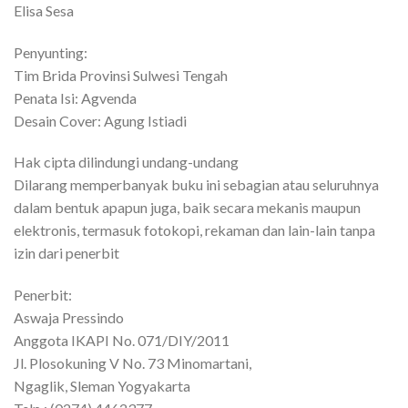
Elisa Sesa
Penyunting:
Tim Brida Provinsi Sulwesi Tengah
Penata Isi: Agvenda
Desain Cover: Agung Istiadi
Hak cipta dilindungi undang-undang
Dilarang memperbanyak buku ini sebagian atau seluruhnya
dalam bentuk apapun juga, baik secara mekanis maupun
elektronis, termasuk fotokopi, rekaman dan lain-lain tanpa
izin dari penerbit
Penerbit:
Aswaja Pressindo
Anggota IKAPI No. 071/DIY/2011
Jl. Plosokuning V No. 73 Minomartani,
Ngaglik, Sleman Yogyakarta