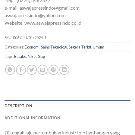
Telp.: (0274) 4462377
e-mail: aswajapressindo@gmail.com
aswajapressindo@yahoo.com
Website: www.aswajapressindo.co.id
SKU:
0067-11/01/2024-1
Categories:
Ekonomi
,
Sains Teknologi
,
Segera Terbit
,
Umum
Tags:
Batako
,
Nikel
,
Slag
DESCRIPTION
ADDITIONAL INFORMATION
Di tengah laju pertumbuhan industri pertambangan yang