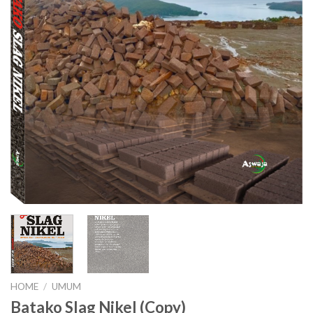
HOME
/
UMUM
Batako Slag Nikel (Copy)