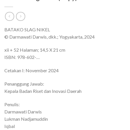
BATAKO SLAG NIKEL
© Darmawati Darwis, dkk.; Yogyakarta, 2024
xii + 52 Halaman; 14,5 X 21 cm
ISBN: 978-602-…
Cetakan I: November 2024
Penanggung Jawab:
Kepala Badan Riset dan Inovasi Daerah
Penulis:
Darmawati Darwis
Lukman Nadjamuddin
Iqbal